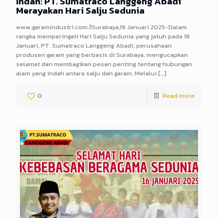
Indah: PT. Sumatraco Langgeng Abadi
Merayakan Hari Salju Sedunia
www.garamindustri.com.ǁSurabaya,19 Januari 2025-Dalam
rangka memperingati Hari Salju Sedunia yang jatuh pada 18
Januari, PT. Sumatraco Langgeng Abadi, perusahaan
produsen garam yang berbasis di Surabaya, mengucapkan
selamat dan membagikan pesan penting tentang hubungan
alam yang indah antara salju dan garam. Melalui
[…]
0
Read more