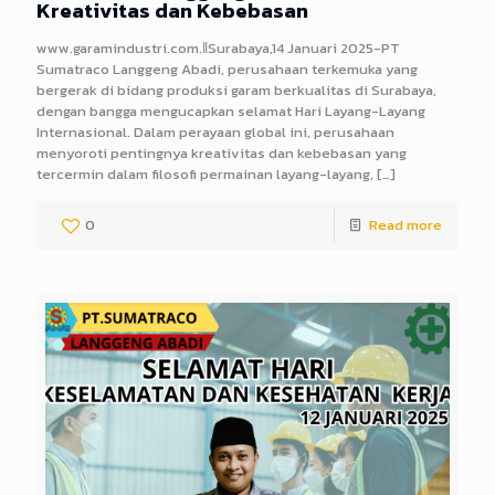
Kreativitas dan Kebebasan
www.garamindustri.com.ǁSurabaya,14 Januari 2025-PT
Sumatraco Langgeng Abadi, perusahaan terkemuka yang
bergerak di bidang produksi garam berkualitas di Surabaya,
dengan bangga mengucapkan selamat Hari Layang-Layang
Internasional. Dalam perayaan global ini, perusahaan
menyoroti pentingnya kreativitas dan kebebasan yang
tercermin dalam filosofi permainan layang-layang,
[…]
0
Read more