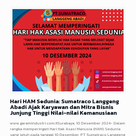
Hari HAM Sedunia: Sumatraco Langgeng
Abadi Ajak Karyawan dan Mitra Bisnis
Junjung Tinggi Nilai-nilai Kemanusiaan
www.garamindustri.com.IISurabaya, 10 Desember 2024- Dalam
rangka memperingati Hari Hak Asasi Manusia (HAM) Sedunia
yang jatuh pada tanggal 10 Desember, PT Sumatraco Langgeng