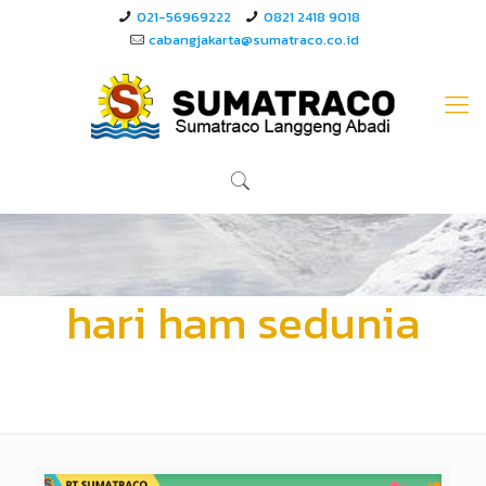
021-56969222
0821 2418 9018
cabangjakarta@sumatraco.co.id
hari ham sedunia