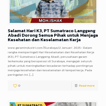
Selamat Hari K3, PT Sumatraco Langgeng
Abadi Dorong Semua Pihak untuk Menjaga
Kesehatan dan Keselamatan Kerja
www.garamindustri.com.ǁSurabaya,12 Januari 2025- Dalam
rangka memperingati Hari Keselamatan dan Kesehatan Kerja
(K3), PT Sumatraco Langgeng Abadi, perusahaan garam
terkemuka yang beroperasi di Surabaya, mengajak seluruh
pihak untuk meningkatkan kesadaran terhadap pentingnya
menjaga kesehatan dan keselamatan di tempat kerja. Pada
peringatan ini,
[…]
0
Read more