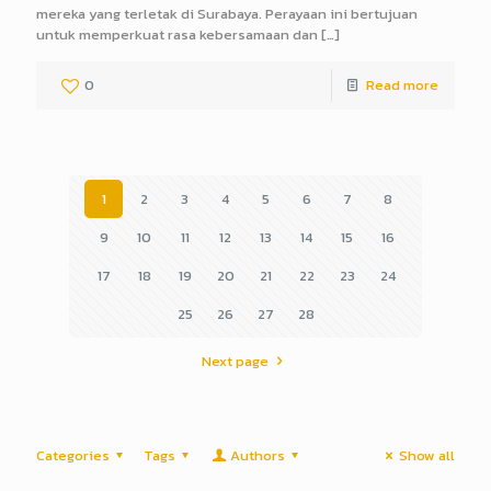
mereka yang terletak di Surabaya. Perayaan ini bertujuan
untuk memperkuat rasa kebersamaan dan
[…]
0
Read more
1
2
3
4
5
6
7
8
9
10
11
12
13
14
15
16
17
18
19
20
21
22
23
24
25
26
27
28
Next page
Categories
Tags
Authors
Show all