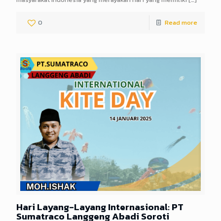
0
Read more
Hari Layang-Layang Internasional: PT
Sumatraco Langgeng Abadi Soroti