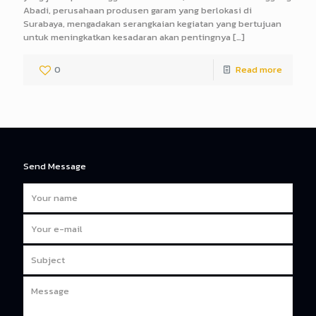
Abadi, perusahaan produsen garam yang berlokasi di
Surabaya, mengadakan serangkaian kegiatan yang bertujuan
untuk meningkatkan kesadaran akan pentingnya
[…]
0
Read more
Send Message