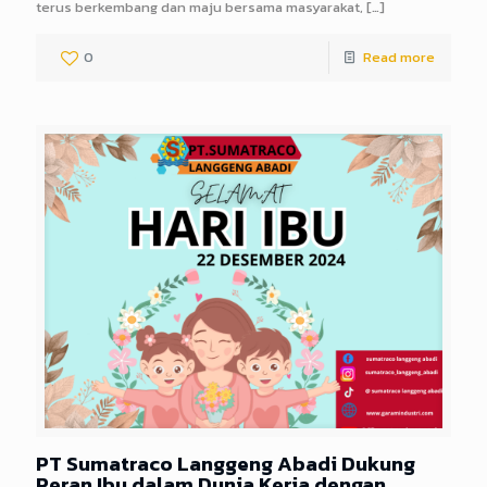
terus berkembang dan maju bersama masyarakat,
[…]
0
Read more
PT Sumatraco Langgeng Abadi Dukung
Peran Ibu dalam Dunia Kerja dengan