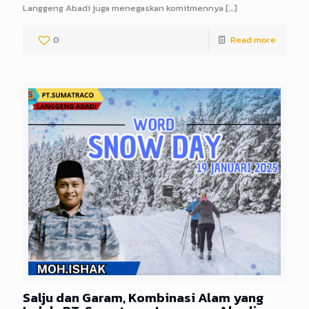
Langgeng Abadi juga menegaskan komitmennya
[…]
0
Read more
Salju dan Garam, Kombinasi Alam yang