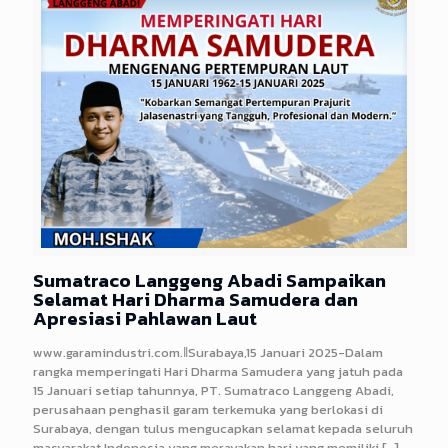
Sumatraco Langgeng Abadi Sampaikan
Selamat Hari Dharma Samudera dan
Apresiasi Pahlawan Laut
www.garamindustri.com.ǁSurabaya,15 Januari 2025-Dalam
rangka memperingati Hari Dharma Samudera yang jatuh pada
15 Januari setiap tahunnya, PT. Sumatraco Langgeng Abadi,
perusahaan penghasil garam terkemuka yang berlokasi di
Surabaya, dengan tulus mengucapkan selamat kepada seluruh
masyarakat Indonesia yang merayakan hari yang memiliki
[…]