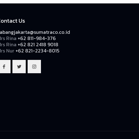
Contact Us
abangjakarta@sumatraco.co.id
rs Rina
+62 811-984-376
rs Rina
+62 821 2418 9018
rs Nur
+62 821-2234-8015