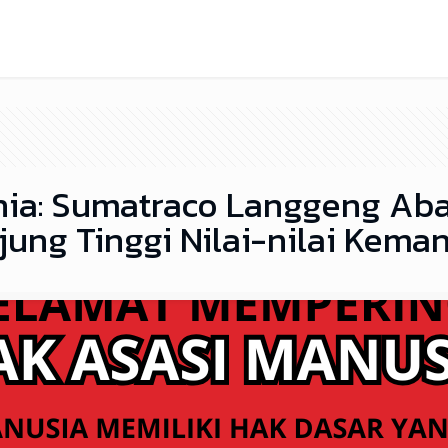
ia: Sumatraco Langgeng Aba
njung Tinggi Nilai-nilai Kema