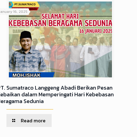
January 16, 2025
PT. Sumatraco Langgeng Abadi Berikan Pesan
Kebaikan dalam Memperingati Hari Kebebasan
Beragama Sedunia
Read more