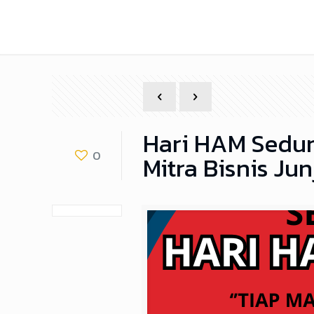
Hari HAM Sedun
0
Mitra Bisnis Ju