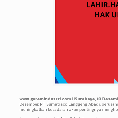
www.garamindustri.com.IISurabaya, 10 Desem
Desember, PT Sumatraco Langgeng Abadi, perusaha
meningkatkan kesadaran akan pentingnya menghorm