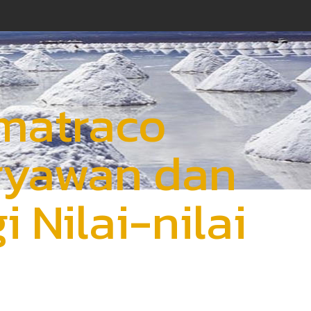
matraco
ryawan dan
 Nilai-nilai