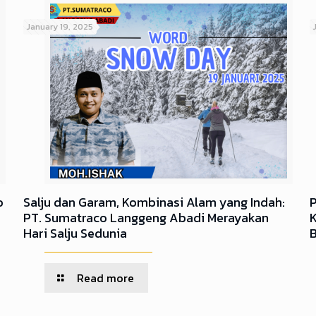
January 19, 2025
o
Salju dan Garam, Kombinasi Alam yang Indah:
PT. Sumatraco Langgeng Abadi Merayakan
Hari Salju Sedunia
Read more