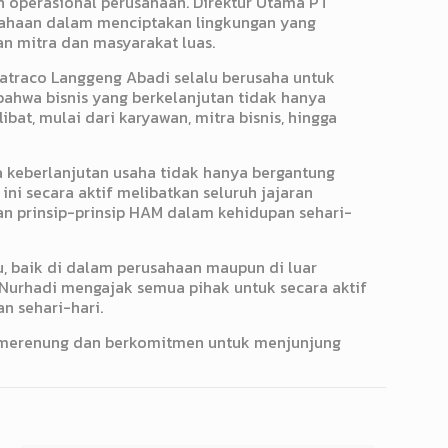
tan operasional perusahaan. Direktur Utama PT
ahaan dalam menciptakan lingkungan yang
an mitra dan masyarakat luas.
atraco Langgeng Abadi selalu berusaha untuk
bahwa bisnis yang berkelanjutan tidak hanya
t, mulai dari karyawan, mitra bisnis, hingga
 keberlanjutan usaha tidak hanya bergantung
ni secara aktif melibatkan seluruh jajaran
prinsip-prinsip HAM dalam kehidupan sehari-
, baik di dalam perusahaan maupun di luar
 Nurhadi mengajak semua pihak untuk secara aktif
n sehari-hari.
a merenung dan berkomitmen untuk menjunjung