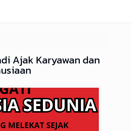
di Ajak Karyawan dan
nusiaan