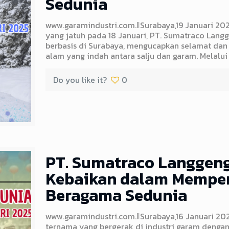
Sedunia
www.garamindustri.com.ǁSurabaya,19 Januari 20
yang jatuh pada 18 Januari, PT. Sumatraco Lan
berbasis di Surabaya, mengucapkan selamat da
alam yang indah antara salju dan garam. Melalui
Do you like it?
0
PT. Sumatraco Langgeng
Kebaikan dalam Memper
Beragama Sedunia
www.garamindustri.com.ǁSurabaya,16 Januari 20
ternama yang bergerak di industri garam dengan