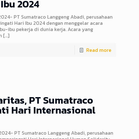
 Ibu 2024
2024- PT Sumatraco Langgeng Abadi, perusahaan
ingati Hari Ibu 2024 dengan menggelar acara
u-ibu pekerja di dunia kerja. Acara yang
n
[…]
Read more
aritas, PT Sumatraco
i Hari Internasional
2024- PT Sumatraco Langgeng Abadi, perusahaan
emperingati Hari Internasional Human Solidarity