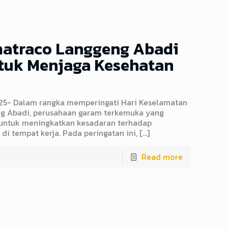
matraco Langgeng Abadi
tuk Menjaga Kesehatan
025- Dalam rangka memperingati Hari Keselamatan
ng Abadi, perusahaan garam terkemuka yang
k untuk meningkatkan kesadaran terhadap
i tempat kerja. Pada peringatan ini,
[…]
Read more