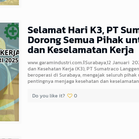
Selamat Hari K3, PT Su
Dorong Semua Pihak un
dan Keselamatan Kerja
www.garamindustri.com.ǁSurabaya,12 Januari 2
dan Kesehatan Kerja (K3), PT Sumatraco Langge
beroperasi di Surabaya, mengajak seluruh piha
pentingnya menjaga kesehatan dan keselamatan d
Do you like it?
0