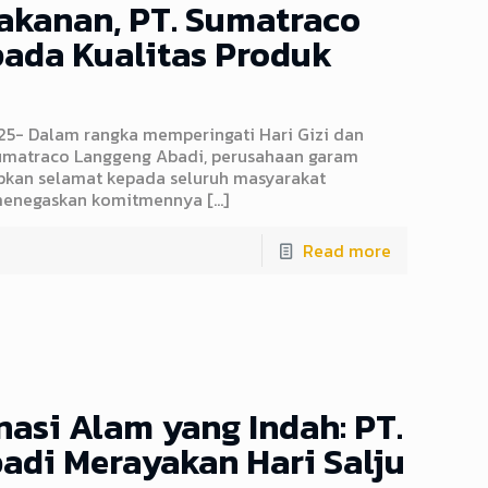
Makanan, PT. Sumatraco
ada Kualitas Produk
25- Dalam rangka memperingati Hari Gizi dan
Sumatraco Langgeng Abadi, perusahaan garam
pkan selamat kepada seluruh masyarakat
 menegaskan komitmennya
[…]
Read more
asi Alam yang Indah: PT.
di Merayakan Hari Salju