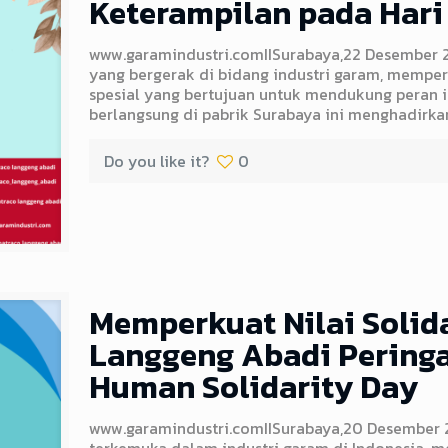
Keterampilan pada Hari
www.garamindustri.comIISurabaya,22 Desember 
yang bergerak di bidang industri garam, memper
spesial yang bertujuan untuk mendukung peran ib
berlangsung di pabrik Surabaya ini menghadirka
Do you like it?
0
Memperkuat Nilai Solid
Langgeng Abadi Peringat
Human Solidarity Day
www.garamindustri.comIISurabaya,20 Desember 
terkemuka dalam industri garam di Indonesia, m