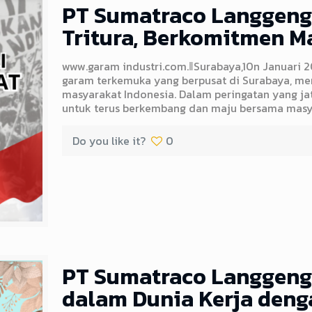
PT Sumatraco Langgeng
Tritura, Berkomitmen M
www.garam industri.com.ǁSurabaya,10n Januari 
garam terkemuka yang berpusat di Surabaya, me
masyarakat Indonesia. Dalam peringatan yang ja
untuk terus berkembang dan maju bersama masy
Do you like it?
0
PT Sumatraco Langgeng
dalam Dunia Kerja deng