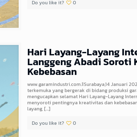
Do you like it?
0
Hari Layang-Layang Int
Langgeng Abadi Soroti K
Kebebasan
www.garamindustri.com.ǁSurabaya,14 Januari 2
terkemuka yang bergerak di bidang produksi gar
mengucapkan selamat Hari Layang-Layang Interna
menyoroti pentingnya kreativitas dan kebebasan
layang,
[…]
Do you like it?
0