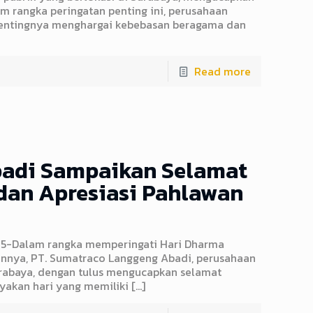
 rangka peringatan penting ini, perusahaan
entingnya menghargai kebebasan beragama dan
Read more
adi Sampaikan Selamat
dan Apresiasi Pahlawan
025-Dalam rangka memperingati Hari Dharma
unnya, PT. Sumatraco Langgeng Abadi, perusahaan
urabaya, dengan tulus mengucapkan selamat
yakan hari yang memiliki
[…]