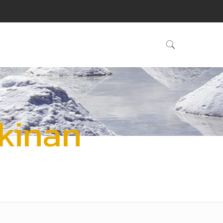
kinan