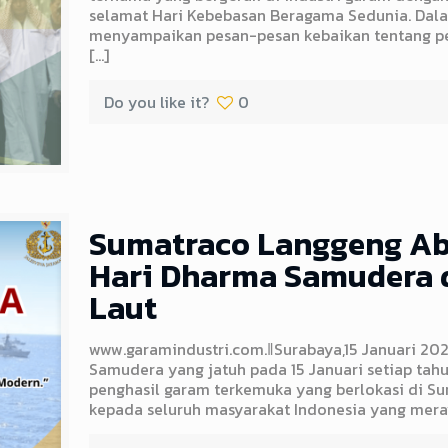
selamat Hari Kebebasan Beragama Sedunia. Dalam
menyampaikan pesan-pesan kebaikan tentang p
[…]
Do you like it?
0
Sumatraco Langgeng Ab
Hari Dharma Samudera 
Laut
www.garamindustri.com.ǁSurabaya,15 Januari 2
Samudera yang jatuh pada 15 Januari setiap tah
penghasil garam terkemuka yang berlokasi di S
kepada seluruh masyarakat Indonesia yang mera