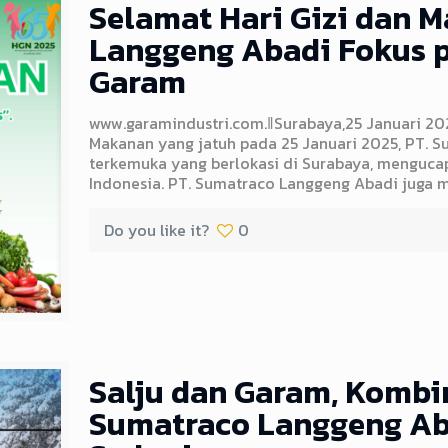
Selamat Hari Gizi dan 
Langgeng Abadi Fokus p
Garam
www.garamindustri.com.ǁSurabaya,25 Januari 20
Makanan yang jatuh pada 25 Januari 2025, PT. 
terkemuka yang berlokasi di Surabaya, menguca
Indonesia. PT. Sumatraco Langgeng Abadi juga
Do you like it?
0
Salju dan Garam, Kombin
Sumatraco Langgeng Aba