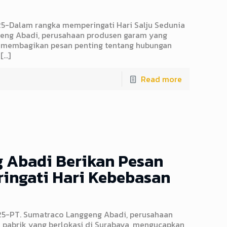
25-Dalam rangka memperingati Hari Salju Sedunia
ggeng Abadi, perusahaan produsen garam yang
n membagikan pesan penting tentang hubungan
[…]
Read more
 Abadi Berikan Pesan
ingati Hari Kebebasan
25-PT. Sumatraco Langgeng Abadi, perusahaan
 pabrik yang berlokasi di Surabaya, mengucapkan