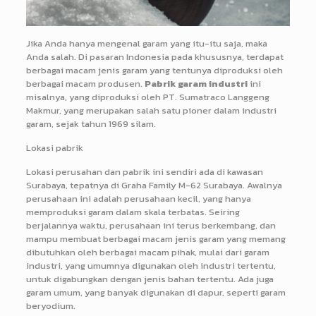
Jika Anda hanya mengenal garam yang itu-itu saja, maka
Anda salah. Di pasaran Indonesia pada khususnya, terdapat
berbagai macam jenis garam yang tentunya diproduksi oleh
berbagai macam produsen.
Pabrik garam industri
ini
misalnya, yang diproduksi oleh PT. Sumatraco Langgeng
Makmur, yang merupakan salah satu pioner dalam industri
garam, sejak tahun 1969 silam.
Lokasi pabrik
Lokasi perusahan dan pabrik ini sendiri ada di kawasan
Surabaya, tepatnya di Graha Family M-62 Surabaya. Awalnya
perusahaan ini adalah perusahaan kecil, yang hanya
memproduksi garam dalam skala terbatas. Seiring
berjalannya waktu, perusahaan ini terus berkembang, dan
mampu membuat berbagai macam jenis garam yang memang
dibutuhkan oleh berbagai macam pihak, mulai dari garam
industri, yang umumnya digunakan oleh industri tertentu,
untuk digabungkan dengan jenis bahan tertentu. Ada juga
garam umum, yang banyak digunakan di dapur, seperti garam
beryodium.