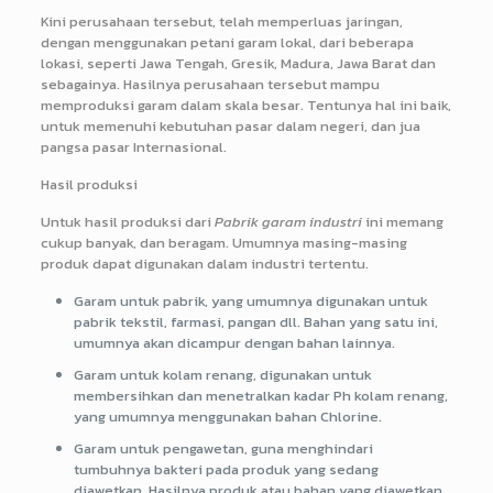
Kini perusahaan tersebut, telah memperluas jaringan,
dengan menggunakan petani garam lokal, dari beberapa
lokasi, seperti Jawa Tengah, Gresik, Madura, Jawa Barat dan
sebagainya. Hasilnya perusahaan tersebut mampu
memproduksi garam dalam skala besar. Tentunya hal ini baik,
untuk memenuhi kebutuhan pasar dalam negeri, dan jua
pangsa pasar Internasional.
Hasil produksi
Untuk hasil produksi dari
Pabrik garam industri
ini memang
cukup banyak, dan beragam. Umumnya masing-masing
produk dapat digunakan dalam industri tertentu.
Garam untuk pabrik, yang umumnya digunakan untuk
pabrik tekstil, farmasi, pangan dll. Bahan yang satu ini,
umumnya akan dicampur dengan bahan lainnya.
Garam untuk kolam renang, digunakan untuk
membersihkan dan menetralkan kadar Ph kolam renang,
yang umumnya menggunakan bahan Chlorine.
Garam untuk pengawetan, guna menghindari
tumbuhnya bakteri pada produk yang sedang
diawetkan. Hasilnya produk atau bahan yang diawetkan