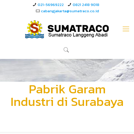
021-56969222
0821 2418 9018
cabangjakarta@sumatraco.co.id
Pabrik Garam
Industri di Surabaya