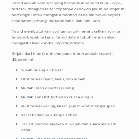
Tiroid adalah kelenjar yang berbentuk seperti kupu-kupu,
terletak dibagian leher tepatnya di bawah jakun, kelenjar ini
berfungsi untuk mengatur hormon di dalam tubuh seperti
kesehatan jantung, metabolisme, dan lain-lain.
Tiroid membutuhkan yodium untuk meningkatkan hormon
tersebut, apabila kadar tiroid dalam tubuh rendah akan
mengakibatkan kondisi hipotiroidisme.
Gejala dari hipotiroidisme pada tubuh adalah seperti
dibawah ini,
Susah buang air besar
Otot terasa nyeri, kaku, dan lemah
Mudah lelah disertai pusing
Mudah sensitif terhadap cuaca dingin
Kulit terasa kering, kasar, juga mudah mengelupas
Berat badan naik tanpa sebab
Terjadi pembengkakan di wajah dan suara menjadi
Parau
Mudah lupa dan susah konsentrasi