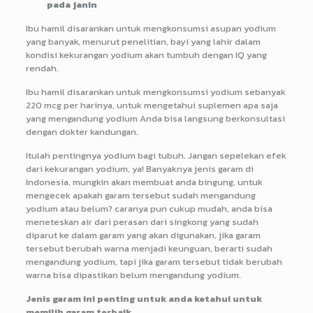
pada janin
Ibu hamil disarankan untuk mengkonsumsi asupan yodium
yang banyak, menurut penelitian, bayi yang lahir dalam
kondisi kekurangan yodium akan tumbuh dengan IQ yang
rendah.
Ibu hamil disarankan untuk mengkonsumsi yodium sebanyak
220 mcg per harinya, untuk mengetahui suplemen apa saja
yang mengandung yodium Anda bisa langsung berkonsultasi
dengan dokter kandungan.
Itulah pentingnya yodium bagi tubuh. Jangan sepelekan efek
dari kekurangan yodium, ya! Banyaknya jenis garam di
Indonesia, mungkin akan membuat anda bingung, untuk
mengecek apakah garam tersebut sudah mengandung
yodium atau belum? caranya pun cukup mudah, anda bisa
meneteskan air dari perasan dari singkong yang sudah
diparut ke dalam garam yang akan digunakan, jika garam
tersebut berubah warna menjadi keunguan, berarti sudah
mengandung yodium, tapi jika garam tersebut tidak berubah
warna bisa dipastikan belum mengandung yodium.
Jenis garam ini penting untuk anda ketahui untuk
memilih garam terbaik.