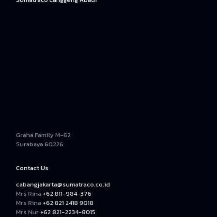
Graha Family M-62
Surabaya 60226
Contact Us
cabangjakarta@sumatraco.co.id
Mrs Rina
+62 811-984-376
Mrs Rina
+62 821 2418 9018
Mrs Nur
+62 821-2234-8015