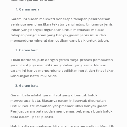
Garam meja
Garam ini sudah melewati beberapa tahapan pemrosesan
sehingga menghasilkan tekstur yang halus. Umumnya jenis
inilah yang banyak digunakan untuk memasak, melalui
tahapan pengolahan yang banyak,garam jenis ini sudah
mengandung mineral dan yodium yang baik untuk tubuh.
Garam laut
Tidak berbeda jauh dengan garam meja, proses pembuatan
garam laut juga memiliki pengolahan yang sama. Namun
garam ini hanya mengandung sedikit mineral dan tinggi akan
kandungan natrium klorida.
Garam bata
Garam bata adalah garam laut yang dibentuk balok
menyerupai bata. Biasanya garam ini banyak digunakan
untuk industri makanan yang memerlukan banyak garam.
Penjual garam bata sudah mengemas beberapa buah balok
bata dalam 1 pack plastik.
Nah itu dia pembahasan kita soal garam beryodium. Memilih