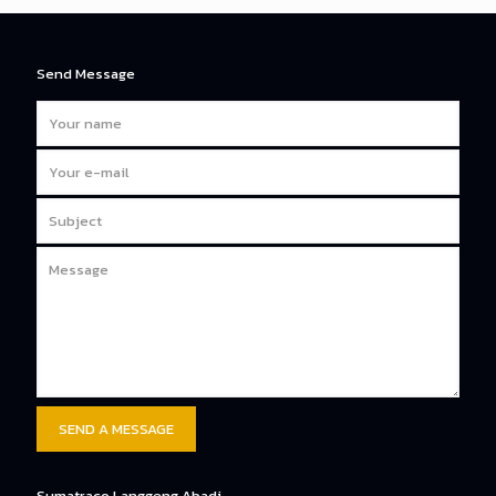
Send Message
Sumatraco Langgeng Abadi