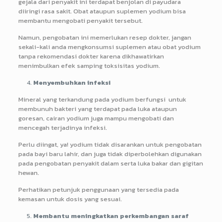
gejala dari penyakit ini terdapat benjolan di payudara
diiringi rasa sakit. Obat ataupun suplemen yodium bisa
membantu mengobati penyakit tersebut.
Namun, pengobatan ini memerlukan resep dokter, jangan
sekali-kali anda mengkonsumsi suplemen atau obat yodium
tanpa rekomendasi dokter karena dikhawatirkan
menimbulkan efek samping toksisitas yodium.
Menyembuhkan infeksi
Mineral yang terkandung pada yodium berfungsi untuk
membunuh bakteri yang terdapat pada luka ataupun
goresan, cairan yodium juga mampu mengobati dan
mencegah terjadinya infeksi.
Perlu diingat, ya! yodium tidak disarankan untuk pengobatan
pada bayi baru lahir, dan juga tidak diperbolehkan digunakan
pada pengobatan penyakit dalam serta luka bakar dan gigitan
hewan.
Perhatikan petunjuk penggunaan yang tersedia pada
kemasan untuk dosis yang sesuai.
Membantu meningkatkan perkembangan saraf