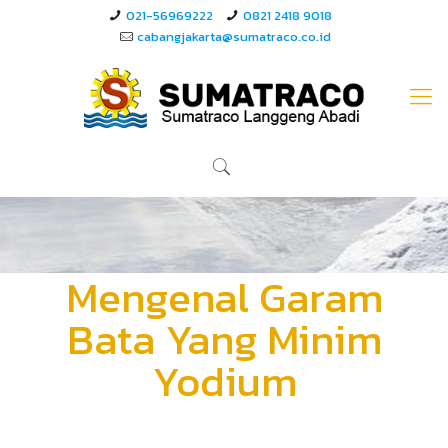
021-56969222
0821 2418 9018
cabangjakarta@sumatraco.co.id
Mengenal Garam
Bata Yang Minim
Yodium