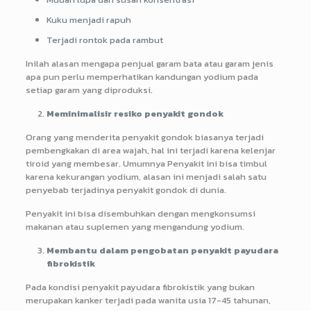
Kuku menjadi rapuh
Terjadi rontok pada rambut
Inilah alasan mengapa penjual garam bata atau garam jenis
apa pun perlu memperhatikan kandungan yodium pada
setiap garam yang diproduksi.
Meminimalisir resiko penyakit gondok
Orang yang menderita penyakit gondok biasanya terjadi
pembengkakan di area wajah, hal ini terjadi karena kelenjar
tiroid yang membesar. Umumnya Penyakit ini bisa timbul
karena kekurangan yodium, alasan ini menjadi salah satu
penyebab terjadinya penyakit gondok di dunia.
Penyakit ini bisa disembuhkan dengan mengkonsumsi
makanan atau suplemen yang mengandung yodium.
Membantu dalam pengobatan penyakit payudara
fibrokistik
Pada kondisi penyakit payudara fibrokistik yang bukan
merupakan kanker terjadi pada wanita usia 17-45 tahunan,