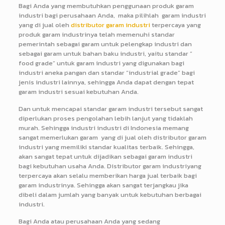
Bagi Anda yang membutuhkan penggunaan produk garam
industri bagi perusahaan Anda, maka pilihlah garam industri
yang di jual oleh
distributor garam industri
terpercaya yang
produk garam industrinya telah memenuhi standar
pemerintah sebagai garam untuk pelengkap industri dan
sebagai garam untuk bahan baku industri, yaitu standar ”
food grade” untuk garam industri yang digunakan bagi
industri aneka pangan dan standar “industrial grade” bagi
jenis industri lainnya, sehingga Anda dapat dengan tepat
garam industri sesuai kebutuhan Anda.
Dan untuk mencapai standar garam industri tersebut sangat
diperlukan proses pengolahan lebih lanjut yang tidaklah
murah. Sehingga industri industri di Indonesia memang
sangat memerlukan garam yang di jual oleh distributor garam
industri yang memiliki standar kualitas terbaik. Sehingga,
akan sangat tepat untuk dijadikan sebagai garam industri
bagi kebutuhan usaha Anda. Distributor garam industriyang
terpercaya akan selalu memberikan harga jual terbaik bagi
garam industrinya. Sehingga akan sangat terjangkau jika
dibeli dalam jumlah yang banyak untuk kebutuhan berbagai
industri.
Bagi Anda atau perusahaan Anda yang sedang