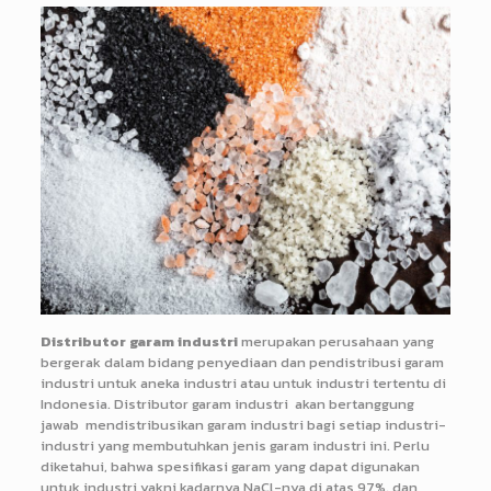
Di
stributor garam industri
merupakan perusahaan yang
bergerak dalam bidang penyediaan dan pendistribusi garam
industri untuk aneka industri atau untuk industri tertentu di
Indonesia. Distributor garam industri akan bertanggung
jawab mendistribusikan garam industri bagi setiap industri-
industri yang membutuhkan jenis garam industri ini. Perlu
diketahui, bahwa spesifikasi garam yang dapat digunakan
untuk industri yakni kadarnya NaCl-nya di atas 97%, dan