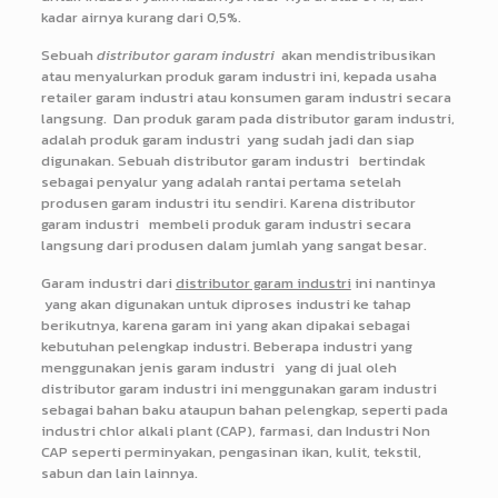
kadar airnya kurang dari 0,5%.
Sebuah
distributor garam industri
akan mendistribusikan
atau menyalurkan produk garam industri ini, kepada usaha
retailer garam industri atau konsumen garam industri secara
langsung. Dan produk garam pada distributor garam industri,
adalah produk garam industri yang sudah jadi dan siap
digunakan. Sebuah distributor garam industri bertindak
sebagai penyalur yang adalah rantai pertama setelah
produsen garam industri itu sendiri. Karena distributor
garam industri membeli produk garam industri secara
langsung dari produsen dalam jumlah yang sangat besar.
Garam industri dari
distributor garam industri
ini nantinya
yang akan digunakan untuk diproses industri ke tahap
berikutnya, karena garam ini yang akan dipakai sebagai
kebutuhan pelengkap industri. Beberapa industri yang
menggunakan jenis garam industri yang di jual oleh
distributor garam industri ini menggunakan garam industri
sebagai bahan baku ataupun bahan pelengkap, seperti pada
industri chlor alkali plant (CAP), farmasi, dan Industri Non
CAP seperti perminyakan, pengasinan ikan, kulit, tekstil,
sabun dan lain lainnya.