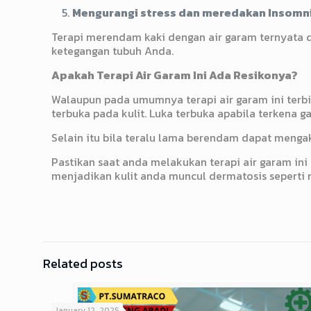
Mengurangi stress dan meredakan Insomn
Terapi merendam kaki dengan air garam ternyata
ketegangan tubuh Anda.
Apakah Terapi Air Garam Ini Ada Resikonya?
Walaupun pada umumnya terapi air garam ini terbil
terbuka pada kulit. Luka terbuka apabila terkena g
Selain itu bila teralu lama berendam dapat mengak
Pastikan saat anda melakukan terapi air garam in
menjadikan kulit anda muncul dermatosis seperti 
Related posts
January 12, 2025