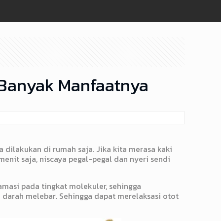
 Banyak Manfaatnya
dilakukan di rumah saja. Jika kita merasa kaki
enit saja, niscaya pegal-pegal dan nyeri sendi
amasi pada tingkat molekuler, sehingga
darah melebar. Sehingga dapat merelaksasi otot