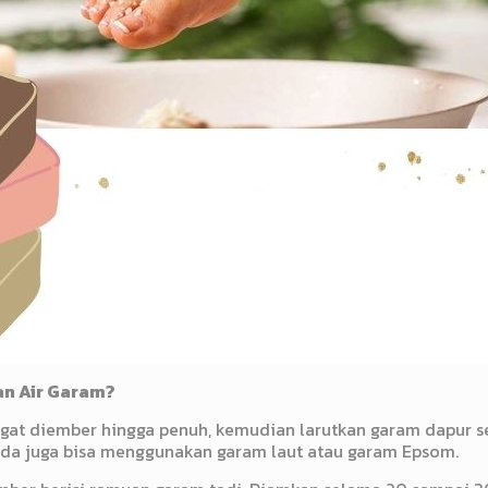
n Air Garam?
hangat diember hingga penuh, kemudian larutkan garam dapur
 anda juga bisa menggunakan garam laut atau garam Epsom.