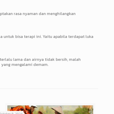
iptakan rasa nyaman dan menghilangkan
ntuk bisa terapi ini. Yaitu apabila terdapat luka
erlalu lama dan airnya tidak bersih, malah
buh yang mengalami demam.
October 9, 2024