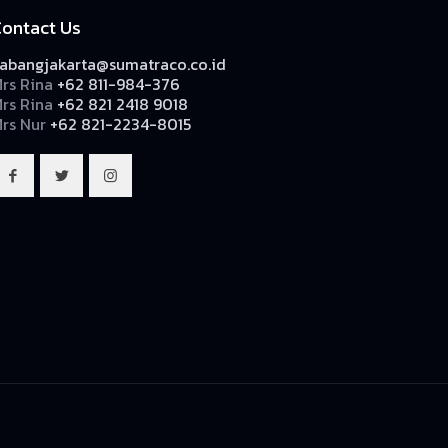
Contact Us
abangjakarta@sumatraco.co.id
rs Rina
+62 811-984-376
rs Rina
+62 821 2418 9018
rs Nur
+62 821-2234-8015