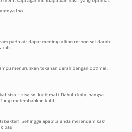
 menit saja agar mendapatkan hasil yang optimal.
aatnya lho.
ram pada air dapat meningkatkan respon sel darah
arah.
 mampu menurunkan tekanan darah dengan optimal.
 sisa – sisa sel kulit mati. Dahulu kala, bangsa
fungi melembabkan kulit.
ti bakteri. Sehingga apabila anda merendam kaki
k bau.