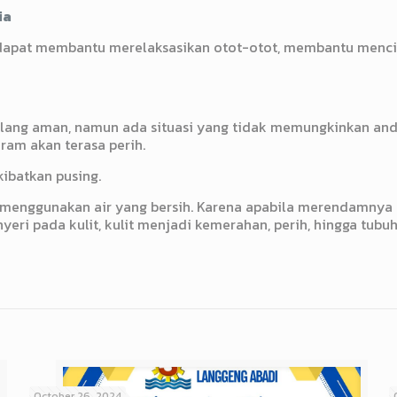
ia
 dapat membantu merelaksasikan otot-otot, membantu menc
ang aman, namun ada situasi yang tidak memungkinkan anda u
aram akan terasa perih.
ibatkan pusing.
i menggunakan air yang bersih. Karena apabila merendamnya t
nyeri pada kulit, kulit menjadi kemerahan, perih, hingga tu
October 26, 2024