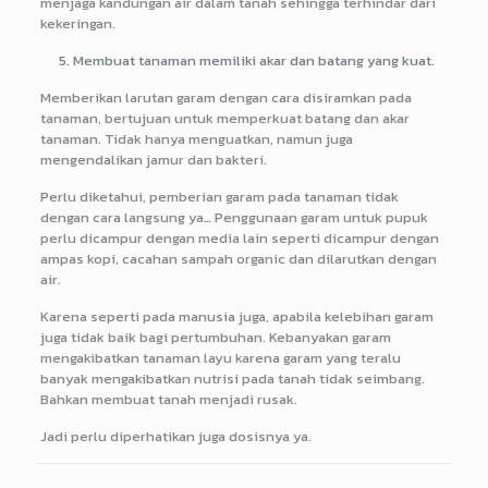
menjaga kandungan air dalam tanah sehingga terhindar dari
kekeringan.
Membuat tanaman memiliki akar dan batang yang kuat.
Memberikan larutan garam dengan cara disiramkan pada
tanaman, bertujuan untuk memperkuat batang dan akar
tanaman. Tidak hanya menguatkan, namun juga
mengendalikan jamur dan bakteri.
Perlu diketahui, pemberian garam pada tanaman tidak
dengan cara langsung ya… Penggunaan garam untuk pupuk
perlu dicampur dengan media lain seperti dicampur dengan
ampas kopi, cacahan sampah organic dan dilarutkan dengan
air.
Karena seperti pada manusia juga, apabila kelebihan garam
juga tidak baik bagi pertumbuhan. Kebanyakan garam
mengakibatkan tanaman layu karena garam yang teralu
banyak mengakibatkan nutrisi pada tanah tidak seimbang.
Bahkan membuat tanah menjadi rusak.
Jadi perlu diperhatikan juga dosisnya ya.