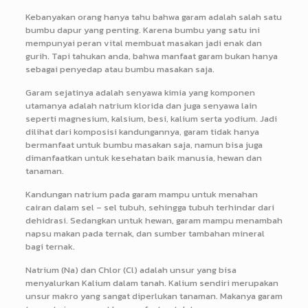
Kebanyakan orang hanya tahu bahwa garam adalah salah satu
bumbu dapur yang penting. Karena bumbu yang satu ini
mempunyai peran vital membuat masakan jadi enak dan
gurih. Tapi tahukan anda, bahwa manfaat garam bukan hanya
sebagai penyedap atau bumbu masakan saja.
Garam sejatinya adalah senyawa kimia yang komponen
utamanya adalah natrium klorida dan juga senyawa lain
seperti magnesium, kalsium, besi, kalium serta yodium. Jadi
dilihat dari komposisi kandungannya, garam tidak hanya
bermanfaat untuk bumbu masakan saja, namun bisa juga
dimanfaatkan untuk kesehatan baik manusia, hewan dan
tanaman.
Kandungan natrium pada garam mampu untuk menahan
cairan dalam sel – sel tubuh, sehingga tubuh terhindar dari
dehidrasi. Sedangkan untuk hewan, garam mampu menambah
napsu makan pada ternak, dan sumber tambahan mineral
bagi ternak.
Natrium (Na) dan Chlor (Cl) adalah unsur yang bisa
menyalurkan Kalium dalam tanah. Kalium sendiri merupakan
unsur makro yang sangat diperlukan tanaman. Makanya garam