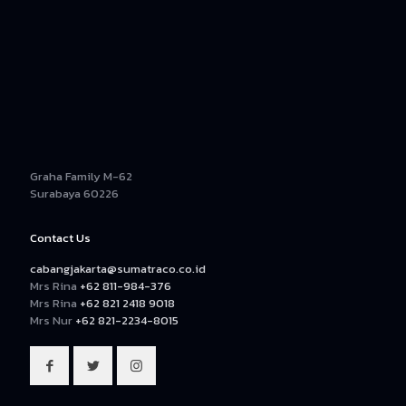
Graha Family M-62
Surabaya 60226
Contact Us
cabangjakarta@sumatraco.co.id
Mrs Rina
+62 811-984-376
Mrs Rina
+62 821 2418 9018
Mrs Nur
+62 821-2234-8015