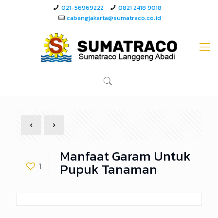
021-56969222
0821 2418 9018
cabangjakarta@sumatraco.co.id
Manfaat Garam Untuk
Pupuk Tanaman
1