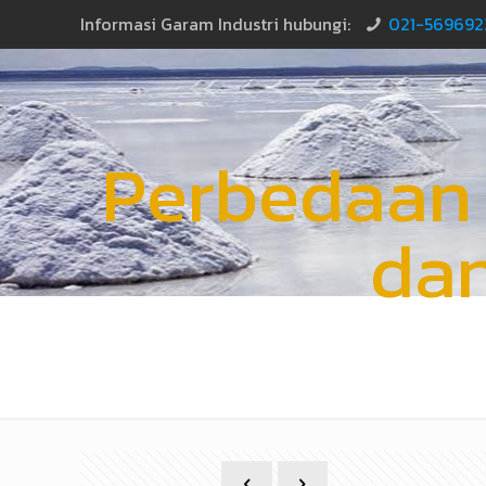
Informasi Garam Industri hubungi:
021-569692
Perbedaan 
da