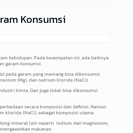
aram Konsumsi
alam kehidupan. Pada kesempatan ini, ada baiknya
n garam konsumsi.
sisi pada garam yang memang bisa dikonsumsi
nesium (Mg), dan natrium klorida (NaCl).
ustri kimia. Dan juga tidak bisa dikonsumsi
perbedaan secara komposisi dan definisi. Namun
 klorida (NaCl), sebagai komposisi utama.
dung mineral lain seperti iodium dan magnesium,
a mengawetkan makanan.