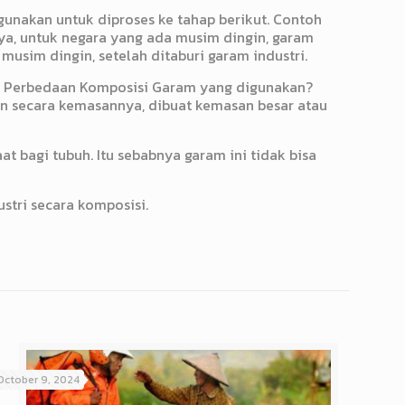
unakan untuk diproses ke tahap berikut. Contoh
inya, untuk negara yang ada musim dingin, garam
musim dingin, setelah ditaburi garam industri.
ta Perbedaan Komposisi Garam yang digunakan?
 secara kemasannya, dibuat kemasan besar atau
 bagi tubuh. Itu sebabnya garam ini tidak bisa
tri secara komposisi.
October 9, 2024