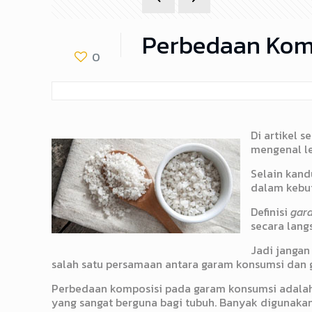
Perbedaan Komp
0
Di artikel 
mengenal l
Selain kan
dalam kebut
Definisi
gara
secara lang
Jadi jangan
salah satu persamaan antara garam konsumsi dan 
Perbedaan komposisi pada garam konsumsi adalah,
yang sangat berguna bagi tubuh. Banyak digunak