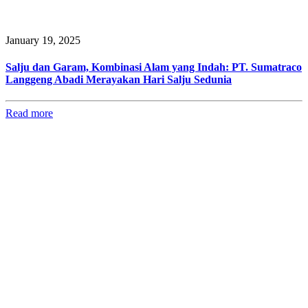
January 19, 2025
Salju dan Garam, Kombinasi Alam yang Indah: PT. Sumatraco
Langgeng Abadi Merayakan Hari Salju Sedunia
Read more