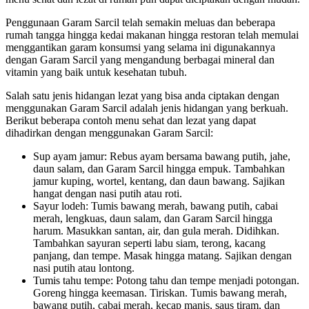
Penggunaan Garam Sarcil telah semakin meluas dan beberapa
rumah tangga hingga kedai makanan hingga restoran telah memulai
menggantikan garam konsumsi yang selama ini digunakannya
dengan Garam Sarcil yang mengandung berbagai mineral dan
vitamin yang baik untuk kesehatan tubuh.
Salah satu jenis hidangan lezat yang bisa anda ciptakan dengan
menggunakan Garam Sarcil adalah jenis hidangan yang berkuah.
Berikut beberapa contoh menu sehat dan lezat yang dapat
dihadirkan dengan menggunakan Garam Sarcil:
Sup ayam jamur: Rebus ayam bersama bawang putih, jahe,
daun salam, dan Garam Sarcil hingga empuk. Tambahkan
jamur kuping, wortel, kentang, dan daun bawang. Sajikan
hangat dengan nasi putih atau roti.
Sayur lodeh: Tumis bawang merah, bawang putih, cabai
merah, lengkuas, daun salam, dan Garam Sarcil hingga
harum. Masukkan santan, air, dan gula merah. Didihkan.
Tambahkan sayuran seperti labu siam, terong, kacang
panjang, dan tempe. Masak hingga matang. Sajikan dengan
nasi putih atau lontong.
Tumis tahu tempe: Potong tahu dan tempe menjadi potongan.
Goreng hingga keemasan. Tiriskan. Tumis bawang merah,
bawang putih, cabai merah, kecap manis, saus tiram, dan