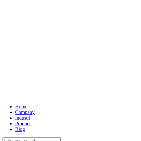
Home
Company
Industri
Product
Blog