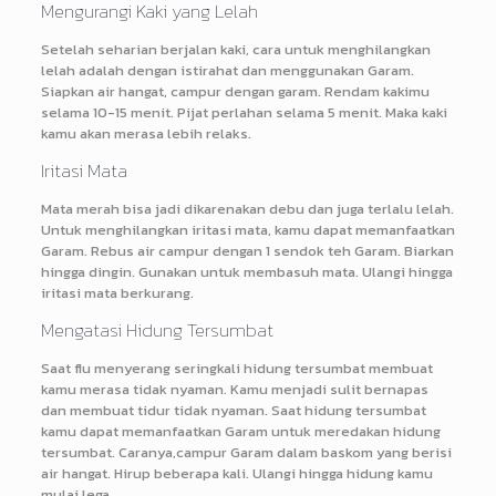
Mengurangi Kaki yang Lelah
Setelah seharian berjalan kaki, cara untuk menghilangkan
lelah adalah dengan istirahat dan menggunakan Garam.
Siapkan air hangat, campur dengan garam. Rendam kakimu
selama 10-15 menit. Pijat perlahan selama 5 menit. Maka kaki
kamu akan merasa lebih relaks.
Iritasi Mata
Mata merah bisa jadi dikarenakan debu dan juga terlalu lelah.
Untuk menghilangkan iritasi mata, kamu dapat memanfaatkan
Garam. Rebus air campur dengan 1 sendok teh Garam. Biarkan
hingga dingin. Gunakan untuk membasuh mata. Ulangi hingga
iritasi mata berkurang.
Mengatasi Hidung Tersumbat
Saat flu menyerang seringkali hidung tersumbat membuat
kamu merasa tidak nyaman. Kamu menjadi sulit bernapas
dan membuat tidur tidak nyaman. Saat hidung tersumbat
kamu dapat memanfaatkan Garam untuk meredakan hidung
tersumbat. Caranya,campur Garam dalam baskom yang berisi
air hangat. Hirup beberapa kali. Ulangi hingga hidung kamu
mulai lega.