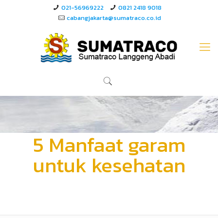
021-56969222
0821 2418 9018
cabangjakarta@sumatraco.co.id
5 Manfaat garam
untuk kesehatan