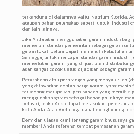
terkandung di dalamnya yaitu Natrium Klorida. Ad
ataupun bahan pelengkap, seperti untuk industri chl
dan lain lainnya.
Jika Anda akan menggunakan garam industri bagi 
memenuhi standar pemerintah sebagai garam untuk i
garam lokal belum dapat memenuhi kebutuhan untuk 
Sehingga, untuk mencapai standar garam industri,
memerlukan garam yang di jual oleh distributor ga
akan sangat cocok untuk dijadikan sebagai garam i
Perusahaan atau perorangan yang menyalurkan (dis
yang ditawarkan adalah harga garam yang masih fle
terkadang merupakan perusahaan yang memiliki p
menggunakan garam sebagai bahan pokoknya men
industri, maka Anda dapat melakukan pemesanan ga
kota Anda. Atau Anda juga dapat menghubungi nomo
Demikian ulasan kami tentang garam khususnya gar
memberi Anda referensi tempat pemesanan garam i