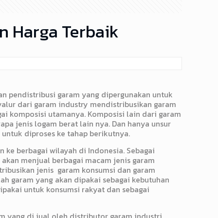
an Harga Terbaik
an pendistribusi garam yang dipergunakan untuk
nyalur dari garam industry mendistribusikan garam
ai komposisi utamanya. Komposisi lain dari garam
rapa jenis logam berat lain nya. Dan hanya unsur
untuk diproses ke tahap berikutnya.
an ke berbagai wilayah di Indonesia. Sebagai
ng akan menjual berbagai macam jenis garam
tribusikan jenis garam konsumsi dan garam
dalah garam yang akan dipakai sebagai kebutuhan
ipakai untuk konsumsi rakyat dan sebagai
am yang di jual oleh
distributor garam industri