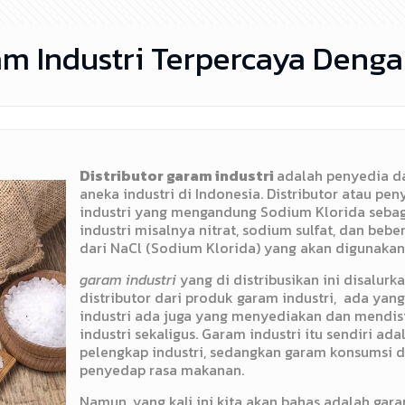
am Industri Terpercaya Deng
Distributor garam industri
adalah penyedia d
aneka industri di Indonesia. Distributor atau pe
industri yang mengandung Sodium Klorida sebag
industri misalnya nitrat, sodium sulfat, dan bebe
dari NaCl (Sodium Klorida) yang akan digunakan 
garam industri
yang di distribusikan ini disalurk
distributor dari produk garam industri, ada ya
industri ada juga yang menyediakan dan mendis
industri sekaligus. Garam industri itu sendiri a
pelengkap industri, sedangkan garam konsumsi d
penyedap rasa makanan.
Namun, yang kali ini kita akan bahas adalah gar