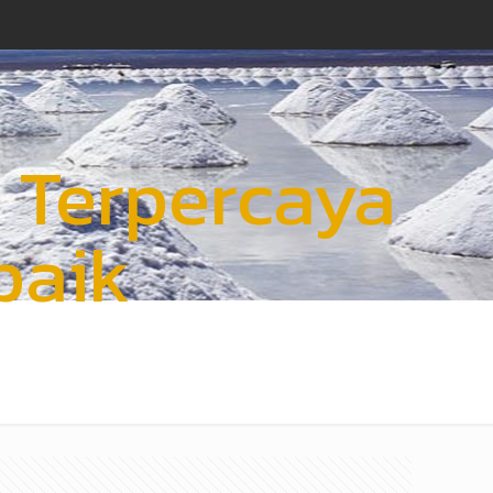
i Terpercaya
baik