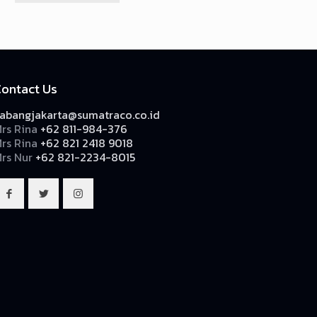
Contact Us
abangjakarta@sumatraco.co.id
rs Rina
+62 811-984-376
rs Rina
+62 821 2418 9018
rs Nur
+62 821-2234-8015