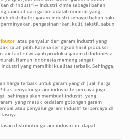
kan di industri – industri kimia sebagai bahan
ang diambil dari garam adalah mineral yang
eh distributor garam industri sebagai bahan baku
perminyakan, pengasinan ikan, kulit, tekstil, sabun
ributor
atau penyalur dari garam industri yang
 salah pilih. Karena seringkali hasil produksi
 air laut di wilayah produksi garam di Indonesia.
ak murah. Namun Indonesia memang sangat
dustri yang memiliki kualitas terbaik. Sehingga,
n harga terbaik untuk garam yang di jual, harga
Pihak penyalur garam industri terpercaya juga
gi, sehingga akan membuat industri yang
 garam yang masuk kedalam golongan garam
jual atau penyalur garam industri terpercaya di
elasnya.
san distributor garam industri ini dapat