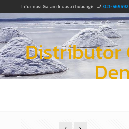
Informasi Garam Industri hubungi:
021-569692
Distributor
Den