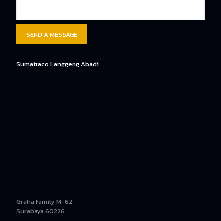
Sumatraco Langgeng Abadi
Graha Family M-62
Surabaya 60226