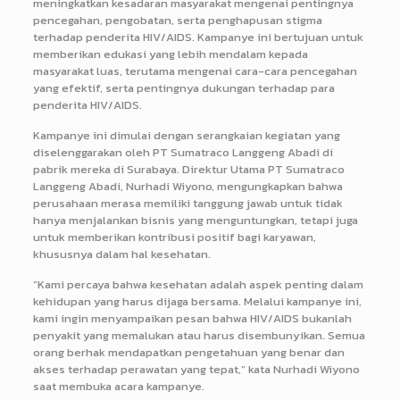
meningkatkan kesadaran masyarakat mengenai pentingnya
pencegahan, pengobatan, serta penghapusan stigma
terhadap penderita HIV/AIDS. Kampanye ini bertujuan untuk
memberikan edukasi yang lebih mendalam kepada
masyarakat luas, terutama mengenai cara-cara pencegahan
yang efektif, serta pentingnya dukungan terhadap para
penderita HIV/AIDS.
Kampanye ini dimulai dengan serangkaian kegiatan yang
diselenggarakan oleh PT Sumatraco Langgeng Abadi di
pabrik mereka di Surabaya. Direktur Utama PT Sumatraco
Langgeng Abadi, Nurhadi Wiyono, mengungkapkan bahwa
perusahaan merasa memiliki tanggung jawab untuk tidak
hanya menjalankan bisnis yang menguntungkan, tetapi juga
untuk memberikan kontribusi positif bagi karyawan,
khususnya dalam hal kesehatan.
“Kami percaya bahwa kesehatan adalah aspek penting dalam
kehidupan yang harus dijaga bersama. Melalui kampanye ini,
kami ingin menyampaikan pesan bahwa HIV/AIDS bukanlah
penyakit yang memalukan atau harus disembunyikan. Semua
orang berhak mendapatkan pengetahuan yang benar dan
akses terhadap perawatan yang tepat,” kata Nurhadi Wiyono
saat membuka acara kampanye.