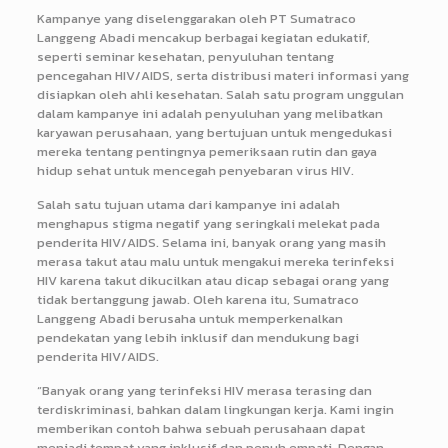
Kampanye yang diselenggarakan oleh PT Sumatraco
Langgeng Abadi mencakup berbagai kegiatan edukatif,
seperti seminar kesehatan, penyuluhan tentang
pencegahan HIV/AIDS, serta distribusi materi informasi yang
disiapkan oleh ahli kesehatan. Salah satu program unggulan
dalam kampanye ini adalah penyuluhan yang melibatkan
karyawan perusahaan, yang bertujuan untuk mengedukasi
mereka tentang pentingnya pemeriksaan rutin dan gaya
hidup sehat untuk mencegah penyebaran virus HIV.
Salah satu tujuan utama dari kampanye ini adalah
menghapus stigma negatif yang seringkali melekat pada
penderita HIV/AIDS. Selama ini, banyak orang yang masih
merasa takut atau malu untuk mengakui mereka terinfeksi
HIV karena takut dikucilkan atau dicap sebagai orang yang
tidak bertanggung jawab. Oleh karena itu, Sumatraco
Langgeng Abadi berusaha untuk memperkenalkan
pendekatan yang lebih inklusif dan mendukung bagi
penderita HIV/AIDS.
“Banyak orang yang terinfeksi HIV merasa terasing dan
terdiskriminasi, bahkan dalam lingkungan kerja. Kami ingin
memberikan contoh bahwa sebuah perusahaan dapat
menjadi tempat yang inklusif dan penuh empati. Dengan