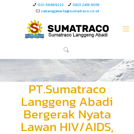
021-56969222
0821 2418 9018
cabangjakarta@sumatraco.co.id
PT.Sumatraco
Langgeng Abadi
Bergerak Nyata
Lawan HIV/AIDS,