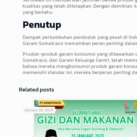
kualitas yang telah ditetapkan. Dengan demikian,
yang berlaku.
Penutup
Dampak pertumbuhan penduduk yang pesat di Indo
Garam Sumatraco memainkan peran penting dalam
Produk-produk garam konsumsi yang ditawarkan ol
Sumatraco, dan Garam Keluarga Santri, telah meme
bahwa mereka mengkonsumsi produk garam konsums
memenuhi standar ini, mereka berperan penting 
Related posts
January 25, 2025