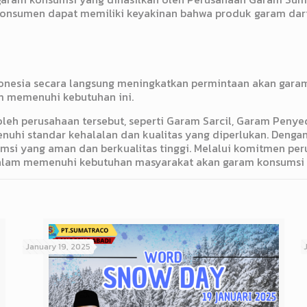
 konsumen dapat memiliki keyakinan bahwa produk garam dar
nesia secara langsung meningkatkan permintaan akan garam
 memenuhi kebutuhan ini.
eh perusahaan tersebut, seperti Garam Sarcil, Garam Peny
nuhi standar kehalalan dan kualitas yang diperlukan. Deng
i yang aman dan berkualitas tinggi. Melalui komitmen pe
dalam memenuhi kebutuhan masyarakat akan garam konsumsi y
January 19, 2025