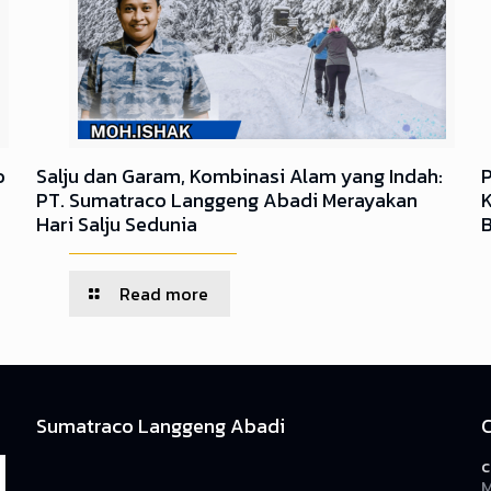
o
Salju dan Garam, Kombinasi Alam yang Indah:
PT. Sumatraco Langgeng Abadi Merayakan
Hari Salju Sedunia
Read more
Sumatraco Langgeng Abadi
c
M