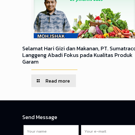
Selamat Hari Gizi dan Makanan, PT. Sumatrac
Langgeng Abadi Fokus pada Kualitas Produk
Garam
Read more
Send Message