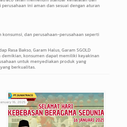
i perusahaan ini aman dan sesuai dengan aturan
 konsumsi, dan perusahaan-perusahaan seperti
edap Rasa Bakso, Garam Halus, Garam SGOLD
an demikian, konsumen dapat memiliki keyakinan
rusahaan untuk menyediakan produk yang
ang berkualitas.
January 16, 2025