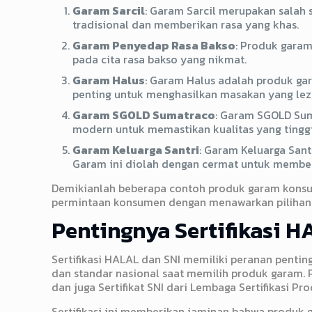
Garam Sarcil
: Garam Sarcil merupakan salah
tradisional dan memberikan rasa yang khas.
Garam Penyedap Rasa Bakso
: Produk garam
pada cita rasa bakso yang nikmat.
Garam Halus
: Garam Halus adalah produk gar
penting untuk menghasilkan masakan yang lez
Garam SGOLD Sumatraco
: Garam SGOLD Sum
modern untuk memastikan kualitas yang tinggi
Garam Keluarga Santri
: Garam Keluarga San
Garam ini diolah dengan cermat untuk memberi
Demikianlah beberapa contoh produk garam konsu
permintaan konsumen dengan menawarkan pilihan y
Pentingnya Sertifikasi H
Sertifikasi HALAL dan SNI memiliki peranan penti
dan standar nasional saat memilih produk garam. 
dan juga Sertifikat SNI dari Lembaga Sertifikasi Pr
Sertifikasi ini memberikan jaminan bahwa produk