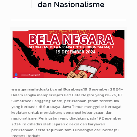
dan Nasionalisme
www.garamindustri.comIISurabaya,19 Desember 2024-
Dalam rangka memperingati Hari Bela Negara yang ke-76, PT
Sumatraco Langgeng Abadi, perusahaan garam terkemuka
yang berbasis di Surabaya, Jawa Timur, menggelar berbagai
kegiatan untuk mendukung semangat kebangsaan dan
nasionalisme. Peringatan yang diadakan pada 19 Desember
2024 ini dihadiri oleh jajaran direksi dan karyawan
perusahaan, serta sejumlah tamu undangan dari berbagai
instansi terkait.