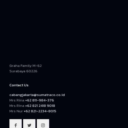
Graha Family M-62
Surabaya 60226
Contact Us
cabangjakarta@sumatraco.co.id
Mrs Rina
+62 811-984-376
Mrs Rina
+62 821 2418 9018
Mrs Nur
+62 821-2234-8015