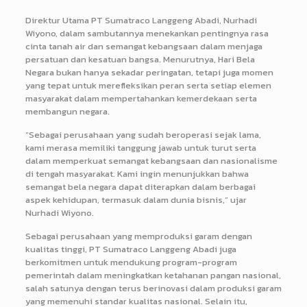
Direktur Utama PT Sumatraco Langgeng Abadi, Nurhadi
Wiyono, dalam sambutannya menekankan pentingnya rasa
cinta tanah air dan semangat kebangsaan dalam menjaga
persatuan dan kesatuan bangsa. Menurutnya, Hari Bela
Negara bukan hanya sekadar peringatan, tetapi juga momen
yang tepat untuk merefleksikan peran serta setiap elemen
masyarakat dalam mempertahankan kemerdekaan serta
membangun negara.
“Sebagai perusahaan yang sudah beroperasi sejak lama,
kami merasa memiliki tanggung jawab untuk turut serta
dalam memperkuat semangat kebangsaan dan nasionalisme
di tengah masyarakat. Kami ingin menunjukkan bahwa
semangat bela negara dapat diterapkan dalam berbagai
aspek kehidupan, termasuk dalam dunia bisnis,” ujar
Nurhadi Wiyono.
Sebagai perusahaan yang memproduksi garam dengan
kualitas tinggi, PT Sumatraco Langgeng Abadi juga
berkomitmen untuk mendukung program-program
pemerintah dalam meningkatkan ketahanan pangan nasional,
salah satunya dengan terus berinovasi dalam produksi garam
yang memenuhi standar kualitas nasional. Selain itu,