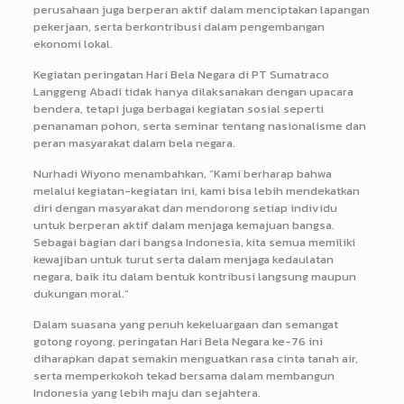
perusahaan juga berperan aktif dalam menciptakan lapangan
pekerjaan, serta berkontribusi dalam pengembangan
ekonomi lokal.
Kegiatan peringatan Hari Bela Negara di PT Sumatraco
Langgeng Abadi tidak hanya dilaksanakan dengan upacara
bendera, tetapi juga berbagai kegiatan sosial seperti
penanaman pohon, serta seminar tentang nasionalisme dan
peran masyarakat dalam bela negara.
Nurhadi Wiyono menambahkan, “Kami berharap bahwa
melalui kegiatan-kegiatan ini, kami bisa lebih mendekatkan
diri dengan masyarakat dan mendorong setiap individu
untuk berperan aktif dalam menjaga kemajuan bangsa.
Sebagai bagian dari bangsa Indonesia, kita semua memiliki
kewajiban untuk turut serta dalam menjaga kedaulatan
negara, baik itu dalam bentuk kontribusi langsung maupun
dukungan moral.”
Dalam suasana yang penuh kekeluargaan dan semangat
gotong royong, peringatan Hari Bela Negara ke-76 ini
diharapkan dapat semakin menguatkan rasa cinta tanah air,
serta memperkokoh tekad bersama dalam membangun
Indonesia yang lebih maju dan sejahtera.