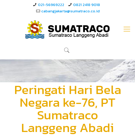
021-56969222
0821 2418 9018
cabangjakarta@sumatraco.co.id
Peringati Hari Bela
Negara ke-76, PT
Sumatraco
Langgeng Abadi