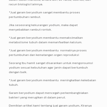
racun biologisi lainnya.
*Jual garam beryodium sangat membantu proses
pertumbuhan rambut.
Jika seseorang kekurangan yodium, maka dapat
menyebabkan rambut rontok.
*Jual garam beryodium membantu memaksimalkan
metabolisme tubuh dalam memanfaatkan kalsium.
*Jual garam beryodium membantu normalnya proses
pertumbuhan dan kematangan organ reproduksi
Seorang Ibu hamil sangat disarankan untuk mengonsumsi
yodium sesuai kebutuhan agar janin dapat bertumbuh
dengan baik.
*Jual garam beryodium membantu meningkatkan kekebalan
tubuh.
Garam beryodium dapat mencegah perkembangbiakan
bakteri yang merugikan di dalam perut.
Demikian artikel kami tentang jual garam yodium
.
Kiranya