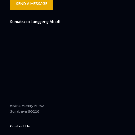
Sumatraco Langgeng Abadi
Graha Family M-62
Surabaya 60226
Contact Us