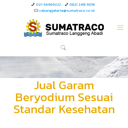
021-56969222
0821 2418 9018
cabangjakarta@sumatraco.co.id
Jual Garam
Beryodium Sesuai
Standar Kesehatan