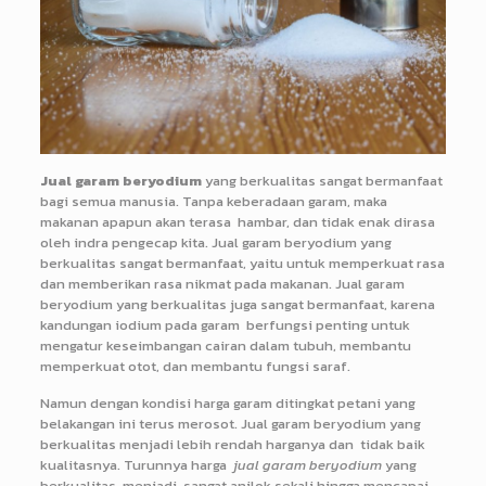
Jual garam beryodium
yang berkualitas sangat bermanfaat
bagi semua manusia. Tanpa keberadaan garam, maka
makanan apapun akan terasa hambar, dan tidak enak dirasa
oleh indra pengecap kita. Jual garam beryodium yang
berkualitas sangat bermanfaat, yaitu untuk memperkuat rasa
dan memberikan rasa nikmat pada makanan. Jual garam
beryodium yang berkualitas juga sangat bermanfaat, karena
kandungan iodium pada garam berfungsi penting untuk
mengatur keseimbangan cairan dalam tubuh, membantu
memperkuat otot, dan membantu fungsi saraf.
Namun dengan kondisi harga garam ditingkat petani yang
belakangan ini terus merosot. Jual garam beryodium yang
berkualitas menjadi lebih rendah harganya dan tidak baik
kualitasnya. Turunnya harga
jual garam beryodium
yang
berkualitas menjadi sangat anjlok sekali hingga mencapai