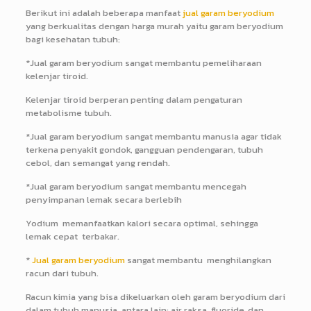
Berikut ini adalah beberapa manfaat
jual garam beryodium
yang berkualitas dengan harga murah yaitu garam beryodium
bagi kesehatan tubuh:
*Jual garam beryodium sangat membantu pemeliharaan
kelenjar tiroid.
Kelenjar tiroid berperan penting dalam pengaturan
metabolisme tubuh.
*Jual garam beryodium sangat membantu manusia agar tidak
terkena penyakit gondok, gangguan pendengaran, tubuh
cebol, dan semangat yang rendah.
*Jual garam beryodium sangat membantu mencegah
penyimpanan lemak secara berlebih
Yodium memanfaatkan kalori secara optimal, sehingga
lemak cepat terbakar.
*
Jual garam beryodium
sangat membantu menghilangkan
racun dari tubuh.
Racun kimia yang bisa dikeluarkan oleh garam beryodium dari
dalam tubuh manusia, antara lain: air raksa, fluoride, dan