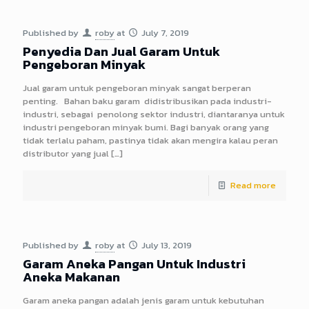
Published by
roby
at
July 7, 2019
Penyedia Dan Jual Garam Untuk
Pengeboran Minyak
Jual garam untuk pengeboran minyak sangat berperan
penting. Bahan baku garam didistribusikan pada industri-
industri, sebagai penolong sektor industri, diantaranya untuk
industri pengeboran minyak bumi. Bagi banyak orang yang
tidak terlalu paham, pastinya tidak akan mengira kalau peran
distributor yang jual
[…]
Read more
Published by
roby
at
July 13, 2019
Garam Aneka Pangan Untuk Industri
Aneka Makanan
Garam aneka pangan adalah jenis garam untuk kebutuhan