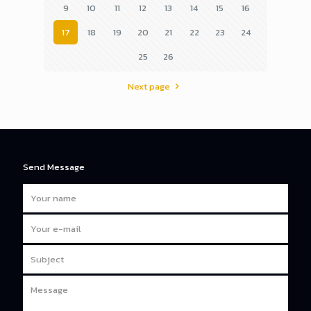
9
10
11
12
13
14
15
16
17
18
19
20
21
22
23
24
25
26
Next page
Send Message