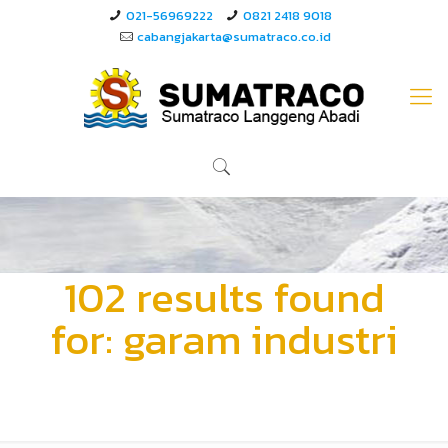
021-56969222
0821 2418 9018
cabangjakarta@sumatraco.co.id
102 results found
for: garam industri