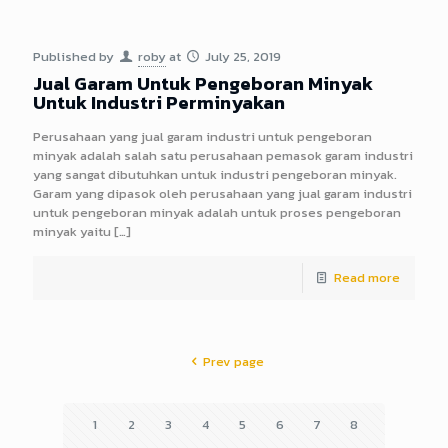
Published by
roby
at
July 25, 2019
Jual Garam Untuk Pengeboran Minyak
Untuk Industri Perminyakan
Perusahaan yang jual garam industri untuk pengeboran
minyak adalah salah satu perusahaan pemasok garam industri
yang sangat dibutuhkan untuk industri pengeboran minyak.
Garam yang dipasok oleh perusahaan yang jual garam industri
untuk pengeboran minyak adalah untuk proses pengeboran
minyak yaitu
[…]
Read more
Prev page
1
2
3
4
5
6
7
8