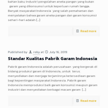
bahan baku industri pengolahan aneka pangan yang bukan
garam yang dikonsumsi untuk keperluan rumah tangga.
Banyak masyarakat Indonesia yang salah pemahaman dan
menyatakan bahwa garam aneka pangan dan garam konsumsi
sehari-hari adalah
[…]
Read more
Published by
roby
at
July 16, 2019
Standar Kualitas Pabrik Garam Indonesia
Pabrik garam Indonesia adalah perusahaan yang bergerak di
bidang produksi garam di Indonesia, untuk terus
menyediakan dan menjaga terjaminnya ketersediaan garam
bagi kepentingan masyarakat Indonesia. Pabrik garam
Indonesia memproduksi baik garam konsumsi maupun garam
industri dan menyediakan berbagai macam garam
[…]
Read more