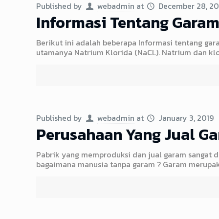
Published by
webadmin
at
December 28, 20
Informasi Tentang Garam
Berikut ini adalah beberapa Informasi tentang g
utamanya Natrium Klorida (NaCL). Natrium dan kl
Published by
webadmin
at
January 3, 2019
Perusahaan Yang Jual Ga
Pabrik yang memproduksi dan jual garam sangat di
bagaimana manusia tanpa garam ? Garam merupaka