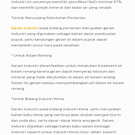
industri ini umumnya memiliki spesifikasi NaCl minimal 97%,
dan memiliki jumlah mineral dan kadar air yang rendah.
*Untuk Menunjang Kebutuhan Pertanian.
Garam industri
pada bidang pertanian merupakan garam
industri yang digunakan sebagai bahan dasar pembuatan
pupuk, yaitu kandungan garam di dalam pupuk dapat
menambah unsur hara pada tanaman.
* Untuk Kolam Renang
Garam industri dimanfaatkan untuk melakukan treatment air
kolam renang karena garam dapat menyerap kalsium dan
mineral yang tidak dibutuhkan di dalam air kolam renang.
Selain itu garam mampu menyeimbangkan pH dalam air kolam
renang.
*Untuk Bidang Industri Kimia.
Garam industri pada bidang industri kimia yaitu merupakan
bahan baku kimia yang nantinya akan diubah menjadi klorin
dan soda abu, serta dasar-dasar kimia anorganik. Garam
industri dijadikan sebagai bahan baku dalam berbagai
industri seperti untuk industri kimia chlor-alkali, seperti