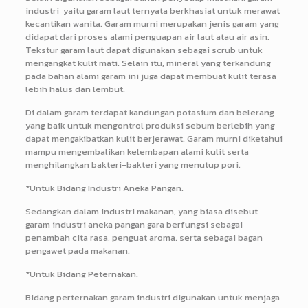
industri yaitu garam laut ternyata berkhasiat untuk merawat
kecantikan wanita. Garam murni merupakan jenis garam yang
didapat dari proses alami penguapan air laut atau air asin.
Tekstur garam laut dapat digunakan sebagai scrub untuk
mengangkat kulit mati. Selain itu, mineral yang terkandung
pada bahan alami garam ini juga dapat membuat kulit terasa
lebih halus dan lembut.
Di dalam garam terdapat kandungan potasium dan belerang
yang baik untuk mengontrol produksi sebum berlebih yang
dapat mengakibatkan kulit berjerawat. Garam murni diketahui
mampu mengembalikan kelembapan alami kulit serta
menghilangkan bakteri-bakteri yang menutup pori.
*Untuk Bidang Industri Aneka Pangan.
Sedangkan dalam industri makanan, yang biasa disebut
garam industri aneka pangan gara berfungsi sebagai
penambah cita rasa, penguat aroma, serta sebagai bagan
pengawet pada makanan.
*Untuk Bidang Peternakan.
Bidang perternakan garam industri digunakan untuk menjaga