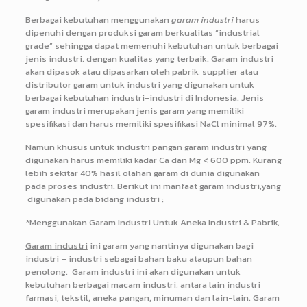
Berbagai kebutuhan menggunakan
garam industri
harus
dipenuhi dengan produksi garam berkualitas “industrial
grade” sehingga dapat memenuhi kebutuhan untuk berbagai
jenis industri, dengan kualitas yang terbaik. Garam industri
akan dipasok atau dipasarkan oleh pabrik, supplier atau
distributor garam untuk industri yang digunakan untuk
berbagai kebutuhan industri-industri di Indonesia. Jenis
garam industri merupakan jenis garam yang memiliki
spesifikasi dan harus memiliki spesifikasi NaCl minimal 97%.
Namun khusus untuk industri pangan garam industri yang
digunakan harus memiliki kadar Ca dan Mg < 600 ppm. Kurang
lebih sekitar 40% hasil olahan garam di dunia digunakan
pada proses industri. Berikut ini manfaat garam industri,yang
digunakan pada bidang industri :
*Menggunakan Garam Industri Untuk Aneka Industri & Pabrik,
Garam industri
ini garam yang nantinya digunakan bagi
industri – industri sebagai bahan baku ataupun bahan
penolong.
Garam industri ini akan digunakan untuk
kebutuhan berbagai macam industri, antara lain industri
farmasi, tekstil, aneka pangan, minuman dan lain-lain. Garam