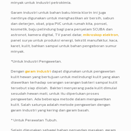
minyak untuk industri petrokimia.
Garam industri untuk bahan baku kimia klorin ini juga
nantinya digunakan untuk menghasilkan air bersih, sabun
dan deterjen, obat, pipa PVC untuk rumah kita, ponsel,
kosmetik, baju pelindung bagi para penyelam SCUBA dan
astronot, kamera digital, TV panel datar,
mikroskop elektron
,
panel surya untuk produksi energi, tekstil manufaktur, kaca,
karet, kulit, bahkan sampai untuk bahan pengeboran sumur
minyak.
*Untuk Industri Pengawetan.
Dengan
garam industri
dapat digunakan untuk pengawetan
kulit hewan yang bertujuan untuk melindungi kulit yang akan
diawetkan terhadap serangan serangan bakteri sampai kulit
tersebut siap diolah. Bakteri menyerang pada kulit dimulai
sesudah hewan mati, untuk itu diperlukan proses
pengawetan. Ada beberapa metode dalam mengawetkan
kulit. Salah satunya adalah metode pengawetan dengan
garam industri yang kering dan garam basah.
* Untuk Perawatan Tubuh.
Selain digunakan sebagai bahan penyedap masakan, garam