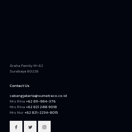
Graha Family M-62
Surabaya 60226
Contact Us
cabangjakarta@sumatraco.co.id
Mrs Rina
+62 811-984-376
Mrs Rina
+62 821 2418 9018
Mrs Nur
+62 821-2234-8015