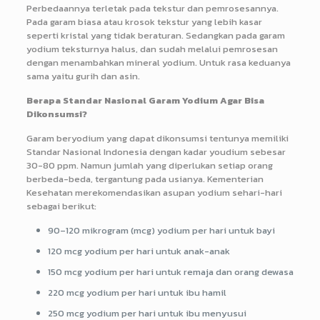
Perbedaannya terletak pada tekstur dan pemrosesannya.
Pada garam biasa atau krosok tekstur yang lebih kasar
seperti kristal yang tidak beraturan. Sedangkan pada garam
yodium teksturnya halus, dan sudah melalui pemrosesan
dengan menambahkan mineral yodium. Untuk rasa keduanya
sama yaitu gurih dan asin.
Berapa Standar Nasional Garam Yodium Agar Bisa
Dikonsumsi?
Garam beryodium yang dapat dikonsumsi tentunya memiliki
Standar Nasional Indonesia dengan kadar youdium sebesar
30-80 ppm. Namun jumlah yang diperlukan setiap orang
berbeda-beda, tergantung pada usianya. Kementerian
Kesehatan merekomendasikan asupan yodium sehari-hari
sebagai berikut:
90–120 mikrogram (mcg) yodium per hari untuk bayi
120 mcg yodium per hari untuk anak-anak
150 mcg yodium per hari untuk remaja dan orang dewasa
220 mcg yodium per hari untuk ibu hamil
250 mcg yodium per hari untuk ibu menyusui