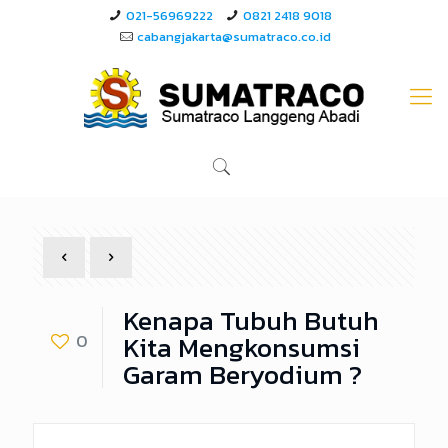
021-56969222
0821 2418 9018
cabangjakarta@sumatraco.co.id
Kenapa Tubuh Butuh
Kita Mengkonsumsi
0
Garam Beryodium ?