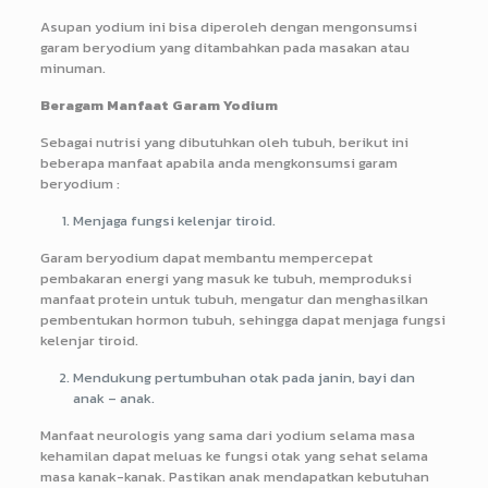
Asupan yodium ini bisa diperoleh dengan mengonsumsi
garam beryodium yang ditambahkan pada masakan atau
minuman.
Beragam Manfaat Garam Yodium
Sebagai nutrisi yang dibutuhkan oleh tubuh, berikut ini
beberapa manfaat apabila anda mengkonsumsi garam
beryodium :
Menjaga fungsi kelenjar tiroid.
Garam beryodium dapat membantu mempercepat
pembakaran energi yang masuk ke tubuh, memproduksi
manfaat protein untuk tubuh, mengatur dan menghasilkan
pembentukan hormon tubuh, sehingga dapat menjaga fungsi
kelenjar tiroid.
Mendukung pertumbuhan otak pada janin, bayi dan
anak – anak.
Manfaat neurologis yang sama dari yodium selama masa
kehamilan dapat meluas ke fungsi otak yang sehat selama
masa kanak-kanak. Pastikan anak mendapatkan kebutuhan