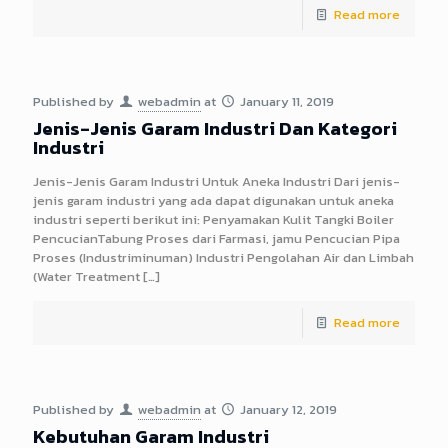
Read more
Published by
webadmin
at
January 11, 2019
Jenis-Jenis Garam Industri Dan Kategori
Industri
Jenis-Jenis Garam Industri Untuk Aneka Industri Dari jenis-
jenis garam industri yang ada dapat digunakan untuk aneka
industri seperti berikut ini: Penyamakan Kulit Tangki Boiler
PencucianTabung Proses dari Farmasi, jamu Pencucian Pipa
Proses (Industriminuman) Industri Pengolahan Air dan Limbah
(Water Treatment
[…]
Read more
Published by
webadmin
at
January 12, 2019
Kebutuhan Garam Industri