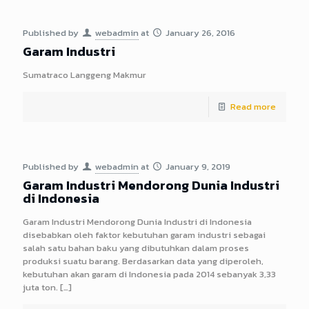
Published by
webadmin
at
January 26, 2016
Garam Industri
Sumatraco Langgeng Makmur
Read more
Published by
webadmin
at
January 9, 2019
Garam Industri Mendorong Dunia Industri
di Indonesia
Garam Industri Mendorong Dunia Industri di Indonesia
disebabkan oleh faktor kebutuhan garam industri sebagai
salah satu bahan baku yang dibutuhkan dalam proses
produksi suatu barang. Berdasarkan data yang diperoleh,
kebutuhan akan garam di Indonesia pada 2014 sebanyak 3,33
juta ton.
[…]