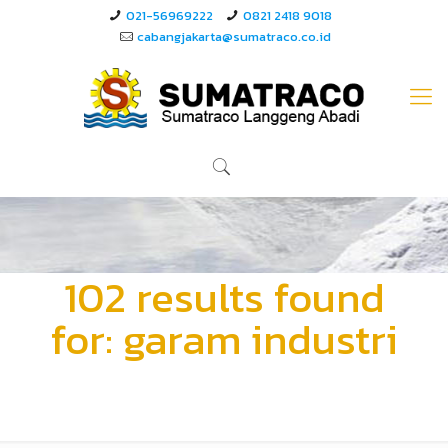
021-56969222
0821 2418 9018
cabangjakarta@sumatraco.co.id
102 results found
for: garam industri